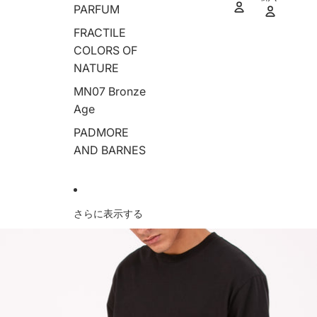
ア
PARFUM
イ
テ
ム
数:
FRACTILE
0
COLORS OF
NATURE
MN07 Bronze
Age
PADMORE
AND BARNES
さらに表示する
商品情報にスキップ