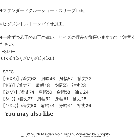
※スタンダードクルーショートスリーブTEE。
※ピグメントストーンバイオ加工。
※一枚ずつ若干の加工の違い、サイズの誤差が御座いますのでご注意く
ださい。
-SIZE-
0(XS),1(S),2(M),3(L),4(XL)
-SPEC-
【0(XS)】/着丈68 肩幅46 身幅52 袖丈22
【1(S)】/着丈71 肩幅48 身幅55 袖丈23
【2(M)】/着丈74 肩幅50 身幅58 袖丈24
【3(L)】/着丈77 肩幅52 身幅61 袖丈25
【4(XL)】/着丈80 肩幅54 身幅64 袖丈26
You may also like
© 2026
Maiden Noir Japan
, Powered by Shopify