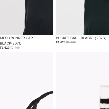
売り切れ
MESH RUNNER CAP -
売り切れ
BUCKET CAP - BLACK （2873）
¥4,620
¥7,700
BLACK(3071)
¥4,620
¥7,700