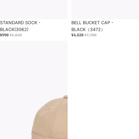
セール
STANDARD SOCK -
セール
BELL BUCKET CAP -
BLACK(3062)
BLACK（3472）
¥990
¥1,650
¥4,620
¥7,700