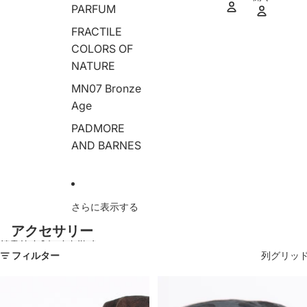
ア
PARFUM
イ
テ
ム
数:
FRACTILE
0
COLORS OF
NATURE
MN07 Bronze
Age
PADMORE
AND BARNES
さらに表示する
アクセサリー
結果リストにスキップ
フィルター
列グリッ