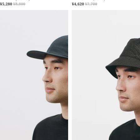
¥5,280
¥8,800
¥4,620
¥7,700