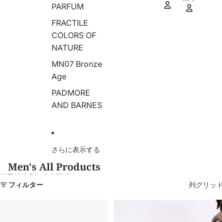
ア
PARFUM
イ
テ
ム
数:
FRACTILE
0
COLORS OF
NATURE
MN07 Bronze
Age
PADMORE
AND BARNES
さらに表示する
Men's All Products
結果リストにスキップ
フィルター
列グリッ