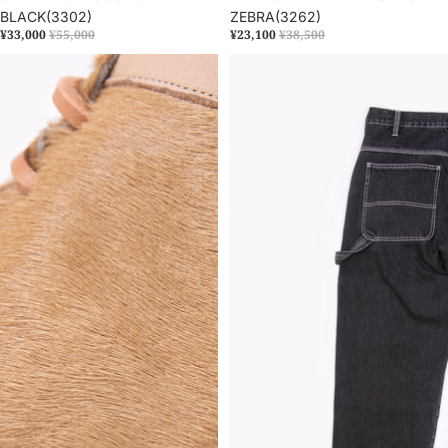
BLACK(3302)
ZEBRA(3262)
¥33,000
¥55,000
¥23,100
¥38,500